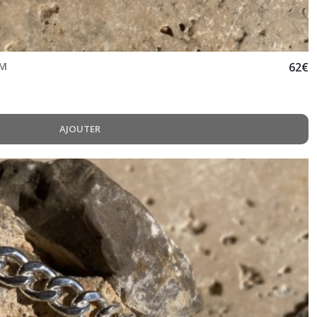
 M
62
€
AJOUTER