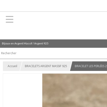
Bijoux en Argent Massif / Argent 925
Accueil
BRACELETS ARGENT MASSIF 925
BRACELET LES PERLÉES