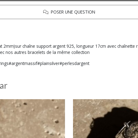
POSER UNE QUESTION
mat 2mm)sur chaîne support argent 925, longueur 17cm avec chaînette ra
avec nos autres bracelets de la même collection
ings#argentmassif#plainsilver#perlesdargent
ar