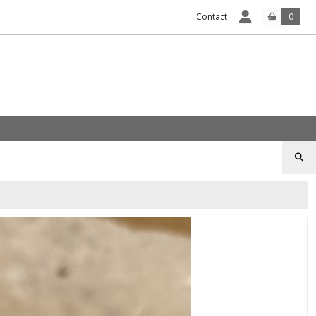
Contact
0