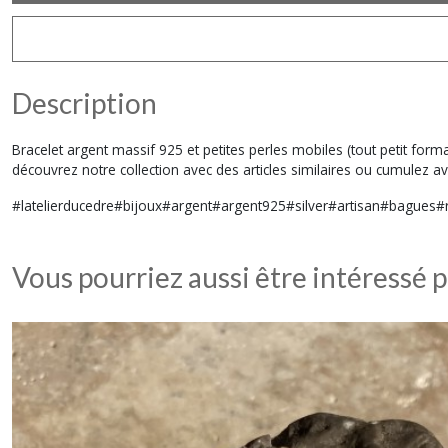
Description
Bracelet argent massif 925 et petites perles mobiles (tout petit for
découvrez notre collection avec des articles similaires ou cumulez 
#latelierducedre#bijoux#argent#argent925#silver#artisan#bagues#r
Vous pourriez aussi être intéressé p